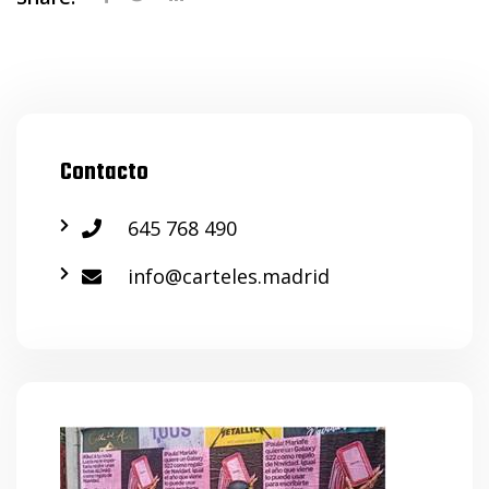
Contacto
645 768 490
info@carteles.madrid